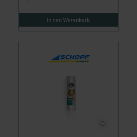
Umgebungsbedingungen.
Anwendung:PROPHYGRIPPAL nach Bedarf
gleichmäßig im Raum nach oben sprühen
(Wohnraum, Kleintierbehausungen usw.). In
In den Warenkorb
der kälteren Jahreszeit ist eine mehrmalige
tägliche Anwendung empfohlen. Inhalt:200
ml. Sicherheitshinweise: GEFAHR GEFAHR