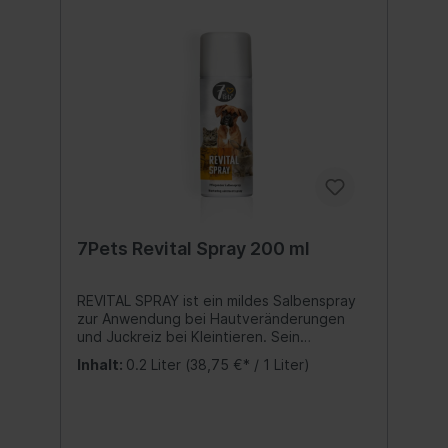
7Pets Revital Spray 200 ml
REVITAL SPRAY ist ein mildes Salbenspray
zur Anwendung bei Hautveränderungen
und Juckreiz bei Kleintieren. Sein
elastischer Film schützt die Hautoberfläche
Inhalt:
0.2 Liter
(38,75 €* / 1 Liter)
vor Erregern und macht trockene Haut
wieder geschmeidig. Hervorragend
geeignet zur Nachbehandlung von
Verletzungen. Anwendung:Mit einem
Abstand von ca. 10 cm die zu