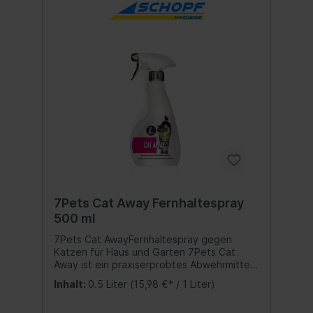
7Pets Cat Away Fernhaltespray
500 ml
7Pets Cat AwayFernhaltespray gegen
Katzen für Haus und Garten 7Pets Cat
Away ist ein praxiserprobtes Abwehrmittel
gegen Katzen für Haus und Garten.Der
Inhalt:
0.5 Liter
(15,98 €* / 1 Liter)
spezielle Wirkstoff hält Katzen nachhaltig
und wirkungsvoll von unerwünschtem