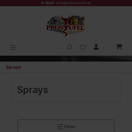
E-Mail:
info@preisteufel.at
Sprays
Sprays
Filter