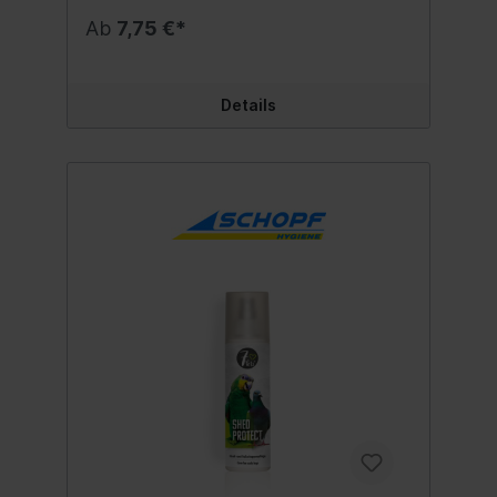
behandelnden Stellen gleichmäßig
Ab
7,75 €*
besprühen und einmassieren. Inhalt:200 ml.
Sicherheitshinweise: GEFAHR
Details