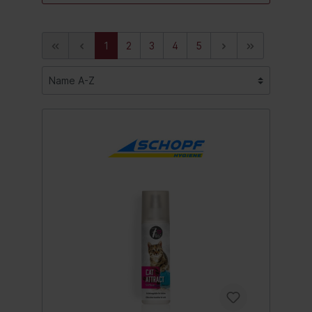
1
2
3
4
5