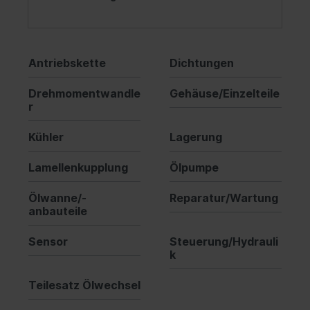
Antriebskette
Dichtungen
Drehmomentwandle
Gehäuse/Einzelteile
r
Kühler
Lagerung
Lamellenkupplung
Ölpumpe
Ölwanne/-
Reparatur/Wartung
anbauteile
Sensor
Steuerung/Hydrauli
k
Teilesatz Ölwechsel