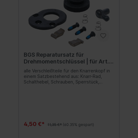
BGS Reparatursatz für
Drehmomentschlüssel | für Art.
7181, 7192
alle Verschleißteile für den Knarrenkopf in
einem Satzbestehend aus: Knarr-Rad,
Schalthebel, Schrauben, Sperrstück,
Druckfeder, Federscheibe
4,50 €*
11,35 €*
(60.35% gespart)