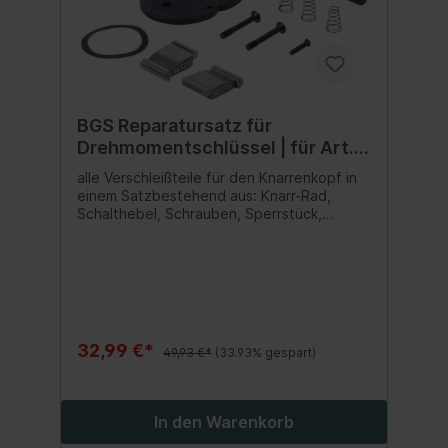
BGS Reparatursatz für
Drehmomentschlüssel | für Art.
2834
alle Verschleißteile für den Knarrenkopf in
einem Satzbestehend aus: Knarr-Rad,
Schalthebel, Schrauben, Sperrstück,
Druckfeder, Federscheibe
32,99 €*
49,93 €*
(33.93% gespart)
In den Warenkorb