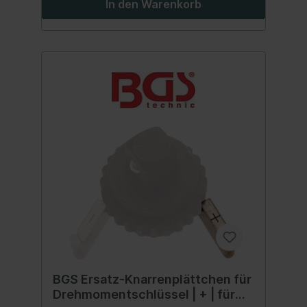
In den Warenkorb
BGS Ersatz-Knarrenplättchen für
Drehmomentschlüssel | + | für