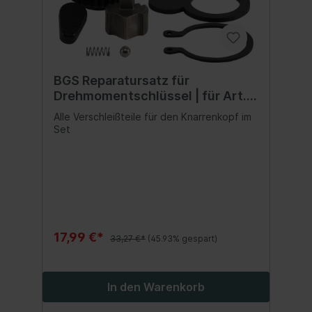
BGS Reparatursatz für
Drehmomentschlüssel | für Art.
2801
Alle Verschleißteile für den Knarrenkopf im
Set
17,99 €*
33,27 €*
(45.93% gespart)
In den Warenkorb