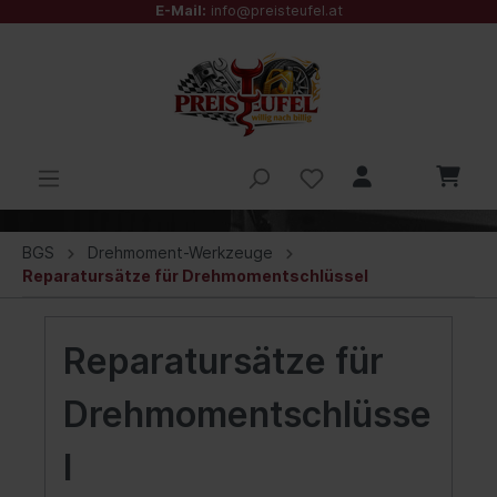
E-Mail:
info@preisteufel.at
BGS
Drehmoment-Werkzeuge
Reparatursätze für Drehmomentschlüssel
Reparatursätze für
Drehmomentschlüsse
l