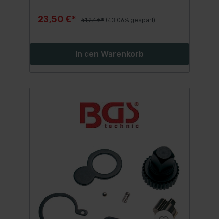
23,50 €*
41,27 €*
(43.06% gespart)
In den Warenkorb