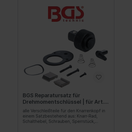
BGS Reparatursatz für
Drehmomentschlüssel | für Art.
2827, 2829
alle Verschleißteile für den Knarrenkopf in
einem Satzbestehend aus: Knarr-Rad,
Schalthebel, Schrauben, Sperrstück,
Druckfeder, Federscheibe