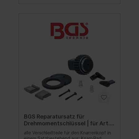
BGS Reparatursatz für
Drehmomentschlüssel | für Art.
2863
alle Verschleißteile für den Knarrenkopf in
einem Satzbestehend aus: Knarr-Rad,