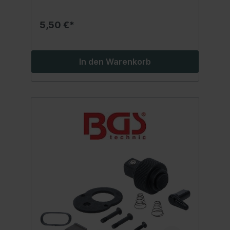
5,50 €*
In den Warenkorb