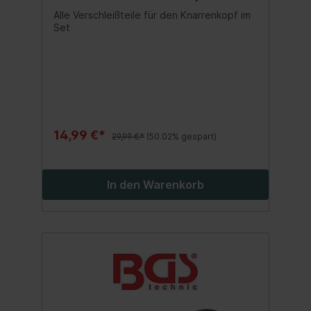
2805
Alle Verschleißteile für den Knarrenkopf im
Set
14,99 €*
29,99 €*
(50.02% gespart)
In den Warenkorb