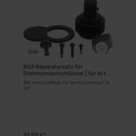
BGS Reparatursatz für
Drehmomentschlüssel | für Art.
2807
Alle Verschleißteile für den Knarrenkopf im
Set
51,50 €*