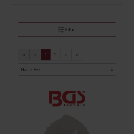
Filter
1
2