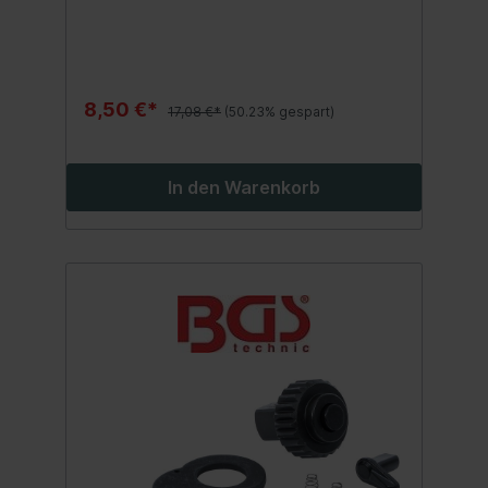
8,50 €*
17,08 €*
(50.23% gespart)
In den Warenkorb