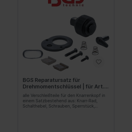
BGS Reparatursatz für
Drehmomentschlüssel | für Art.
2824, 2825
alle Verschleißteile für den Knarrenkopf in
einem Satzbestehend aus: Knarr-Rad,
Schalthebel, Schrauben, Sperrstück,
Druckfeder, Federscheibe