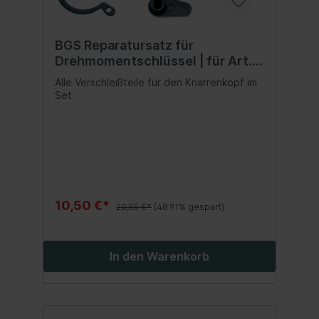
BGS Reparatursatz für
Drehmomentschlüssel | für Art.
2799
Alle Verschleißteile für den Knarrenkopf im
Set
10,50 €*
20,55 €*
(48.91% gespart)
In den Warenkorb