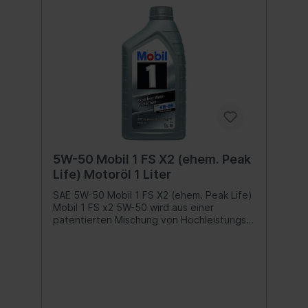
5W-50 Mobil 1 FS X2 (ehem. Peak
Life) Motoröl 1 Liter
SAE 5W-50 Mobil 1 FS X2 (ehem. Peak Life)
Mobil 1 FS x2 5W-50 wird aus einer
patentierten Mischung von Hochleistungs-
Grundölen hergestellt, die mit einem
präzise ausgewogenen
Komponentensystem verstärkt werden.
Bietet einen hervorragenden
Verschleißschutz und eine suveräne
Schmierung während des gesamten
Ölwechselintervalls Bietet einen schnellen