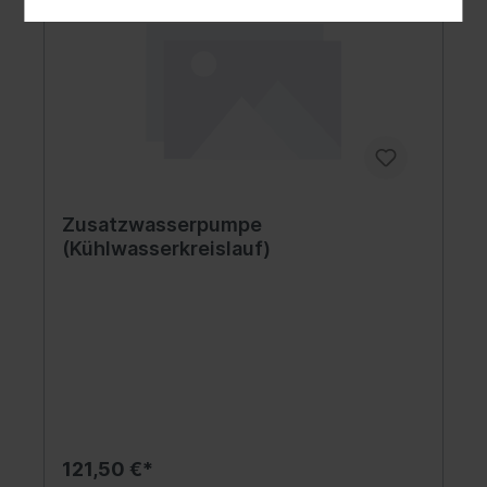
Zusatzwasserpumpe
(Kühlwasserkreislauf)
121,50 €*