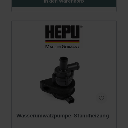
In den Warenkorb
Wasserumwälzpumpe, Standheizung