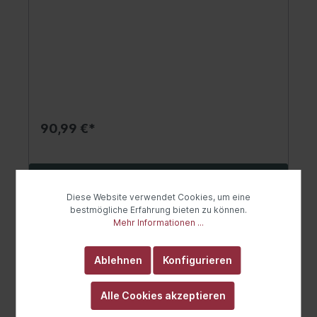
90,99 €*
In den Warenkorb
Diese Website verwendet Cookies, um eine
bestmögliche Erfahrung bieten zu können.
Mehr Informationen ...
Ablehnen
Konfigurieren
Alle Cookies akzeptieren