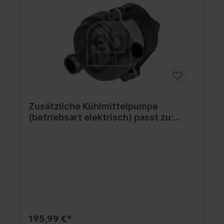
Zusätzliche Kühlmittelpumpe
(betriebsart elektrisch) passt zu:
JAGUAR I-PACE; LAND ROVER RANGE
ROVER SPORT III 3.0H/Electric 02.18-
195,99 €*