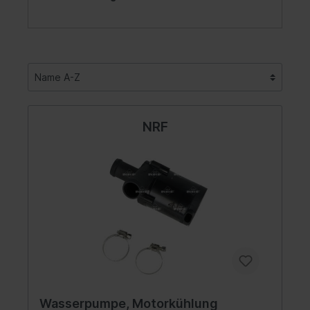
NRF
Wasserpumpe, Motorkühlung