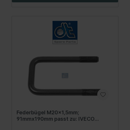
Federbügel M20x1,5mm;
91mmx190mm passt zu: IVECO
EUROSTAR; EUROTECH; STRALIS