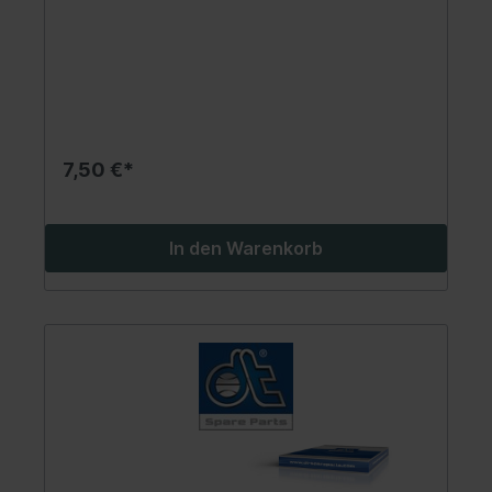
TGX II 06.85-
7,50 €*
In den Warenkorb