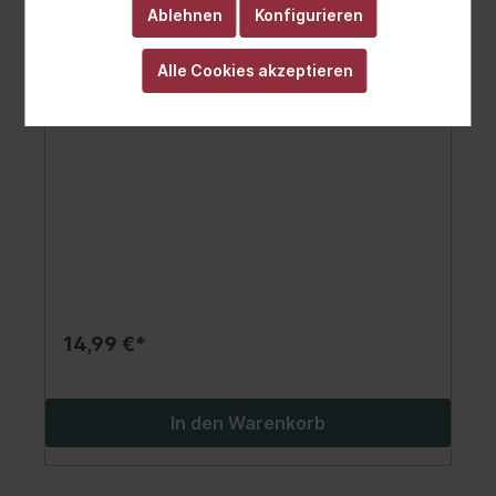
Ablehnen
Konfigurieren
Alle Cookies akzeptieren
Federbride
14,99 €*
In den Warenkorb