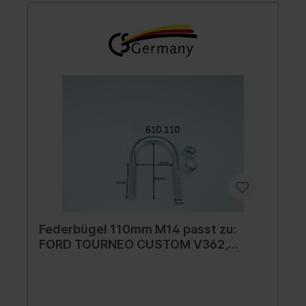
Federbügel 110mm M14 passt zu:
FORD TOURNEO CUSTOM V362,
TRANSIT, TRANSIT CUSTOM V362,
TRANSIT TOURNEO, TRANSIT V363
2.0D-2.4D 01.00-