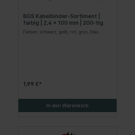
BGS Kabelbinder-Sortiment |
farbig | 2,4 x 100 mm | 200-tlg.
Farben: schwarz, gelb, rot, grün, blau
1,99 €*
In den Warenkorb