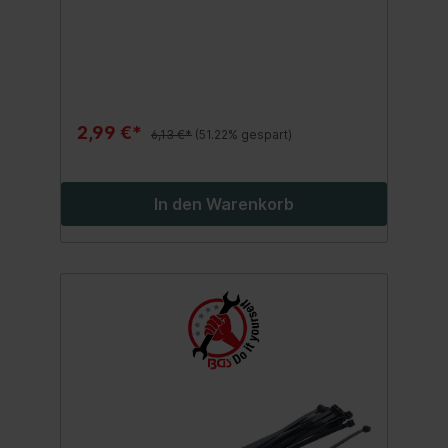
2,99 €*
6,13 €*
(51.22% gespart)
In den Warenkorb