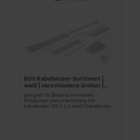
BGS Kabelbinder-Sortiment |
weiß | verschiedene Größen |
250-tlg.
geeignet für Bindung von Kabeln,
Schläuchen usw.Lieferumfang:160
Kabelbinder 100 x 2,5 mm40 Kabelbinder
200 x 4,6 mm10 Kabelbinder 200 x 7,5
mm30 Kabelbinder 300 x 4,7 mm10
Kabelbinder 300 x 7,8 mm