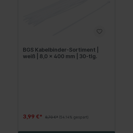
BGS Kabelbinder-Sortiment |
weiß | 8,0 x 400 mm | 30-tlg.
3,99 €*
8,70 €*
(54.14% gespart)