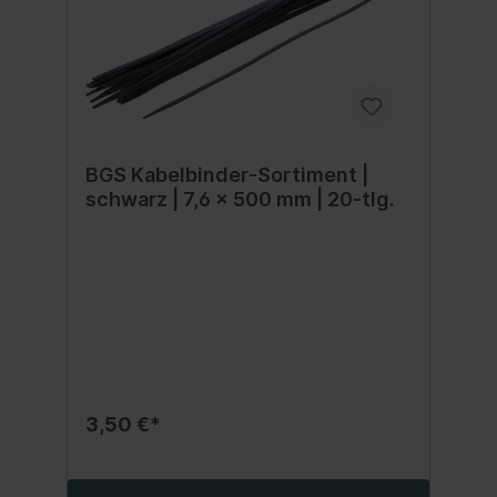
BGS Kabelbinder-Sortiment |
schwarz | 7,6 x 500 mm | 20-tlg.
3,50 €*