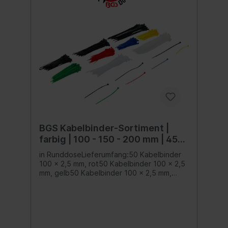
BGS Kabelbinder-Sortiment |
farbig | 100 - 150 - 200 mm | 450-
tlg.
in RunddoseLieferumfang:50 Kabelbinder
100 x 2,5 mm, rot50 Kabelbinder 100 x 2,5
mm, gelb50 Kabelbinder 100 x 2,5 mm,
grün50 Kabelbinder 100 x 2,5 mm, blau50
Kabelbinder 100 x 2,5 mm, schwarz50
Kabelbinder 150 x 2,5 mm, weiß50
Kabelbinder 150 x 2,5 mm, schwarz50
Kabelbinder 200 x 3,6 mm, weiß50
Kabelbinder 200 x 3,6 mm, schwarz