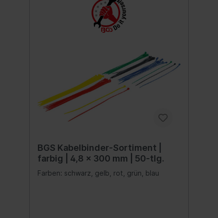
BGS Kabelbinder-Sortiment |
farbig | 4,8 x 300 mm | 50-tlg.
Farben: schwarz, gelb, rot, grün, blau