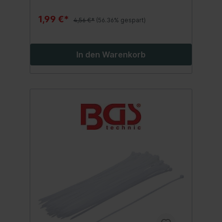
1,99 €*
4,56 €*
(56.36% gespart)
In den Warenkorb