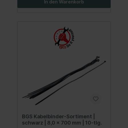
In den Warenkorb
BGS Kabelbinder-Sortiment |
schwarz | 8,0 x 700 mm | 10-tlg.