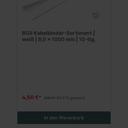
BGS Kabelbinder-Sortiment |
weiß | 8,0 x 1000 mm | 10-tlg.
4,50 €*
9,98 €*
(54.91% gespart)
In den Warenkorb