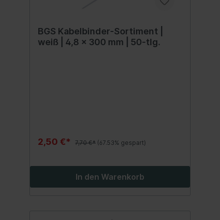
BGS Kabelbinder-Sortiment |
weiß | 4,8 x 300 mm | 50-tlg.
2,50 €*
7,70 €*
(67.53% gespart)
In den Warenkorb