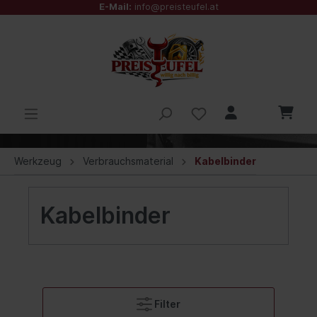
E-Mail:
info@preisteufel.at
Werkzeug
Verbrauchsmaterial
Kabelbinder
Kabelbinder
Filter