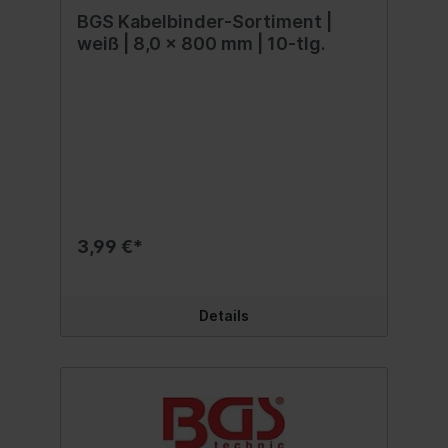
BGS Kabelbinder-Sortiment |
weiß | 8,0 x 800 mm | 10-tlg.
3,99 €*
Details