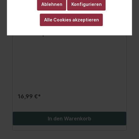
Ablehnen
Konfigurieren
Alle Cookies akzeptieren
Schutzkappe/Faltenbalg,
Stoßdämpfer
16,99 €*
In den Warenkorb