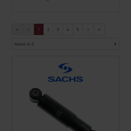
1
2
3
4
5