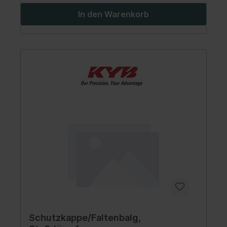
In den Warenkorb
Schutzkappe/Faltenbalg,