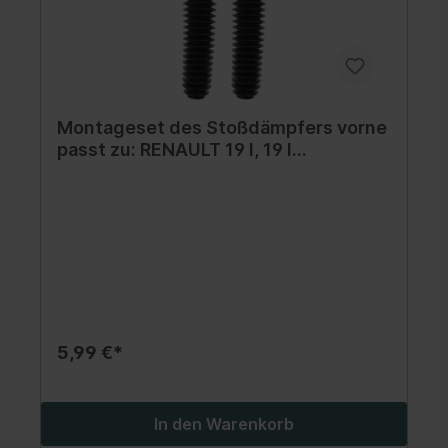
Montageset des Stoßdämpfers vorne
passt zu: RENAULT 19 I, 19 I
CHAMADE, 19 II, 19 II CHAMADE, 9,
ESPACE III, LAGUNA I, MEGANE I,
MEGANE I CLASSIC, MEGANE I COACH
1.1-3.0 09.81-09.03
5,99 €*
In den Warenkorb