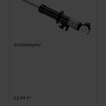
Stoßdämpfer
52,99 €*