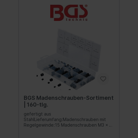
BGS Madenschrauben-Sortiment
| 160-tlg.
gefertigt aus
StahlLieferumfang:Madenschrauben mit
Regelgewinde:15 Madenschrauben M3 x 5
mm15 Madenschrauben M4 x 5
mm20 Madenschrauben M6 x 6 mm10