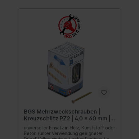
BGS Mehrzweckschrauben |
Kreuzschlitz PZ2 | 4,0 x 60 mm |
110 Stück
universeller Einsatz in Holz, Kunststoff oder
Beton (unter Verwendung geeigneter
Dübel)Vollgewinde mit hoher Festigkeit bei