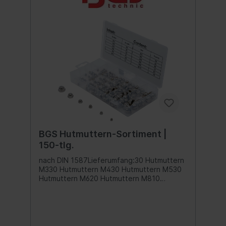
BGS Hutmuttern-Sortiment |
150-tlg.
nach DIN 1587Lieferumfang:30 Hutmuttern
M330 Hutmuttern M430 Hutmuttern M530
Hutmuttern M620 Hutmuttern M810
Hutmuttern M10