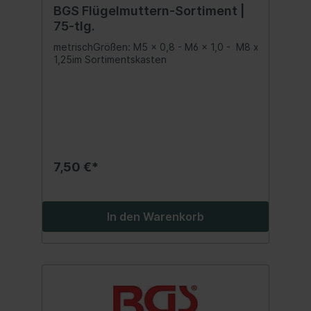
BGS Flügelmuttern-Sortiment |
75-tlg.
metrischGrößen: M5 x 0,8 - M6 x 1,0 - M8 x
1,25im Sortimentskasten
7,50 €*
In den Warenkorb