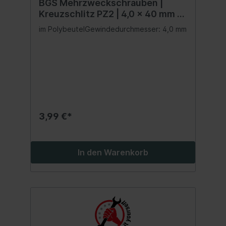
BGS Mehrzweckschrauben |
Kreuzschlitz PZ2 | 4,0 x 40 mm |
150 Stück
im PolybeutelGewindedurchmesser: 4,0 mm
3,99 €*
In den Warenkorb