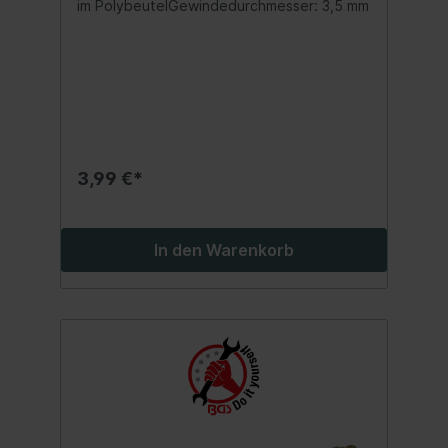
im PolybeutelGewindedurchmesser: 3,5 mm
3,99 €*
In den Warenkorb