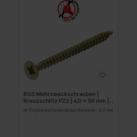
BGS Mehrzweckschrauben |
Kreuzschlitz PZ2 | 4,0 x 50 mm |
125 Stück
im PolybeutelGewindedurchmesser: 4,0 mm