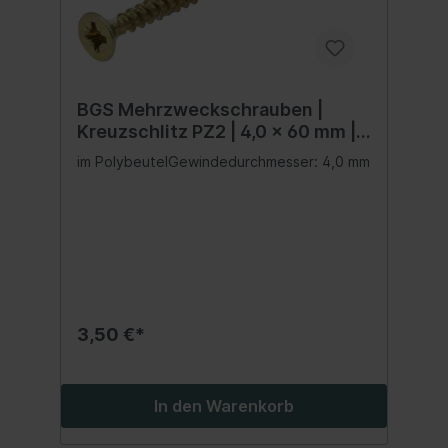
BGS Mehrzweckschrauben |
Kreuzschlitz PZ2 | 4,0 x 60 mm |
100 Stück
im PolybeutelGewindedurchmesser: 4,0 mm
3,50 €*
In den Warenkorb