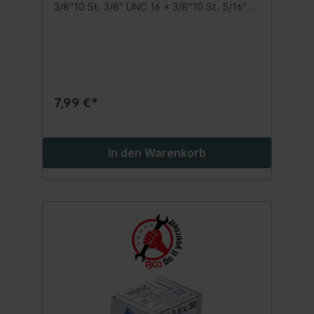
3/8"10 St. 3/8" UNC 16 x 3/8"10 St. 5/16"
UNC 18 x 1/2"15 St. 1/8" UNC 40 x 3/16"10
St. 3/16" UNC 24 x 1/4"15 St. 1/4" UNC 28 x
1/4"20 St. 1/4" UNC 20 x 1/4"10 St. 3/8"
UNC 16 x 1/2"10 St. 1/4" UNC 20 x
3/8"Madenschrauben mit Feingewinde:10
St. 5/16 UNF 24 x 3/8"15 St. 5/16 UNF 24 x
3/8"
7,99 €*
In den Warenkorb