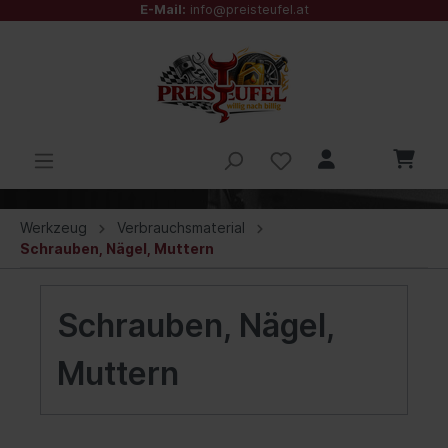
E-Mail:
info@preisteufel.at
Werkzeug
Verbrauchsmaterial
Schrauben, Nägel, Muttern
Schrauben, Nägel,
Muttern