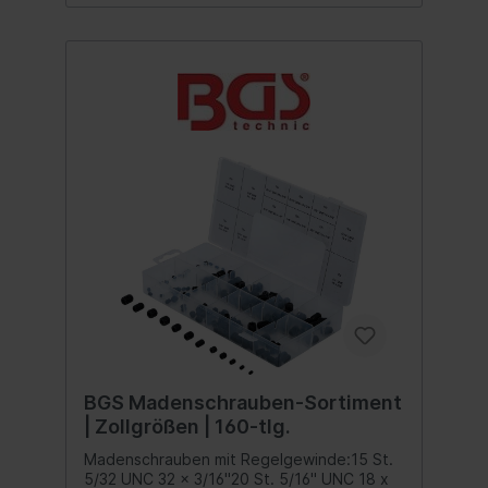
BGS Madenschrauben-Sortiment
| Zollgrößen | 160-tlg.
Madenschrauben mit Regelgewinde:15 St.
5/32 UNC 32 x 3/16"20 St. 5/16" UNC 18 x