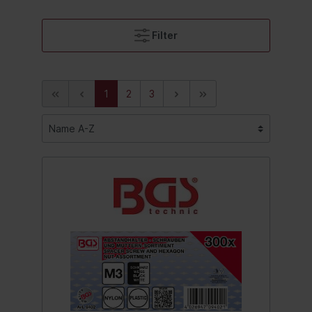
Filter
1
2
3