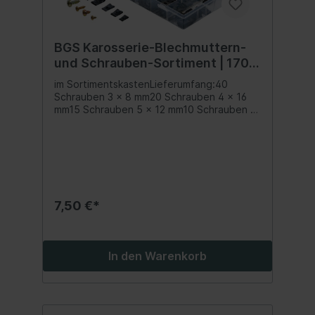
BGS Karosserie-Blechmuttern-
und Schrauben-Sortiment | 170-
tlg.
im SortimentskastenLieferumfang:40
Schrauben 3 x 8 mm20 Schrauben 4 x 16
mm15 Schrauben 5 x 12 mm10 Schrauben 6
x 20 mm85
Kotflügelklemmen/Karosseriemuttern in
verschiedenen Größen und Formen
7,50 €*
In den Warenkorb