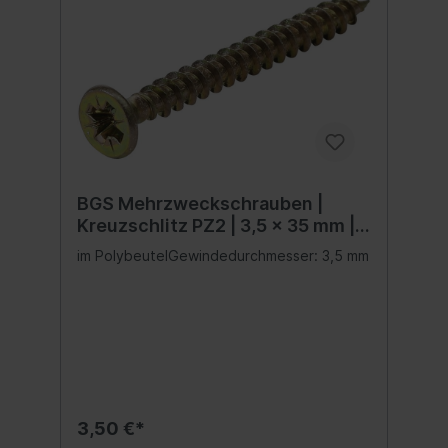
BGS Mehrzweckschrauben |
Kreuzschlitz PZ2 | 3,5 x 35 mm |
200 Stück
im PolybeutelGewindedurchmesser: 3,5 mm
3,50 €*