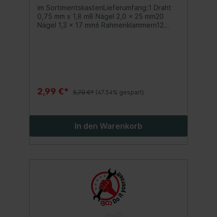
im SortimentskastenLieferumfang:1 Draht
0,75 mm x 1,8 m8 Nägel 2,0 x 25 mm20
Nägel 1,3 x 17 mm6 Rahmenklammern12
Schraubösen10 Rahmenkrallen20
Pinwandnadeln20 Reißzwecken
2,99 €*
5,70 €*
(47.54% gespart)
In den Warenkorb