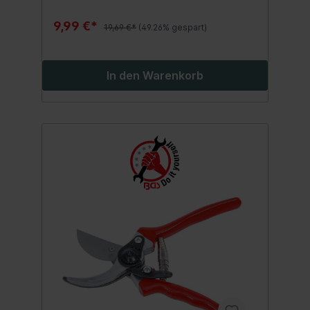
9,99 €*
19,69 €*
(49.26% gespart)
In den Warenkorb