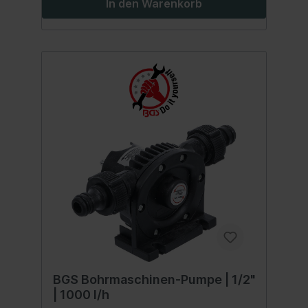
In den Warenkorb
BGS Bohrmaschinen-Pumpe | 1/2"
| 1000 l/h