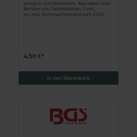
geeignet zum Bewässern, Abpumpen oder
Befüllen von Gartenteichen, Pools,
etc.max. Bohrmaschinendrehzahl 4000
U/minnicht geeignet für Kraftstoffe,
korrosive und andere brennbare
Flüssigkeiten
4,50 €*
In den Warenkorb