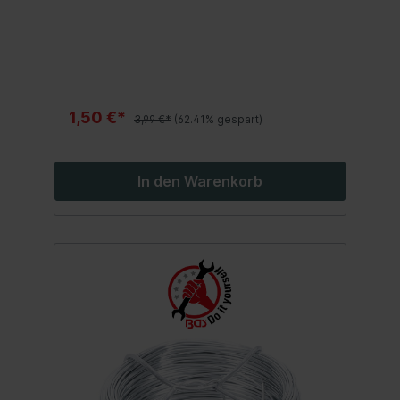
1,50 €*
3,99 €*
(62.41% gespart)
In den Warenkorb