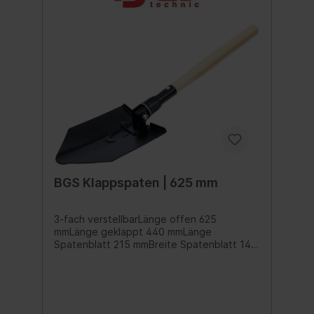
BGS Klappspaten | 625 mm
3-fach verstellbarLänge offen 625
mmLänge geklappt 440 mmLänge
Spatenblatt 215 mmBreite Spatenblatt 145
mmLänge Holzstiel 410 mm