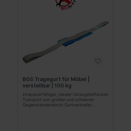
BGS Tragegurt für Möbel |
verstellbar | 100 kg
strapazierfähiger, idealer Umzugshelferzum
Transport von großen und schweren
Gegenständendurch Gurtversteller
stufenlos in den Längen verstellbar