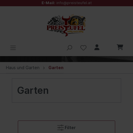
E-Mail:
info@preisteufel.at
Haus und Garten
Garten
Garten
Filter