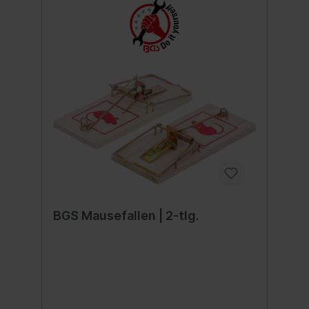
BGS Mausefallen | 2-tlg.