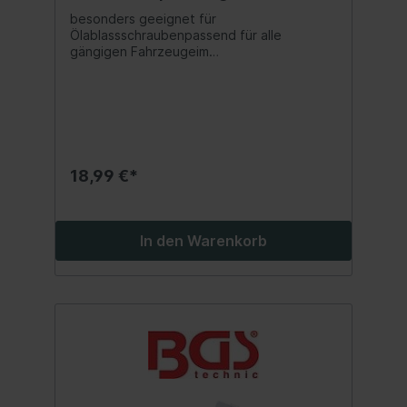
besonders geeignet für
Ölablassschraubenpassend für alle
gängigen Fahrzeugeim
SortimentskastenLieferumfang:10
Dichtringe 5 x 9 x 1,0 mm10 Dichtringe 8 x
14 x 1,5 mm10 Dichtringe 12 x 16 x 1,0 mm10
Dichtringe 14 x 20 x 1,5 mm10 Dichtringe 18
x 24 x 1,5 mm10 Dichtringe 22 x 30 x 1,5
mm10 Dichtringe 6 x 10 x 1,0 mm10
Dichtringe 9 x 14 x 1,0 mm10 Dichtringe 12 x
18,99 €*
16 x 1,5 mm10 Dichtringe 14 x 20 x 2,0
mm10 Dichtringe 20 x 24,5 x 1,5 mm10
Dichtringe 22 x 29 x 1,5 mm10 Dichtringe 6 x
12 x 1,0 mm10 Dichtringe 10 x 14 x 1,0 mm10
In den Warenkorb
Dichtringe 12 x 18 x 1,5 mm10 Dichtringe 16
x 20 x 1,5 mm10 Dichtringe 20 x 24,5 x 0,8
mm10 Dichtringe 24 x 32 x 2,0 mm10
Dichtringe 8 x 12 x 1,0 mm10 Dichtringe 10 x
14 x 1,5 mm10 Dichtringe 13 x 18 x 1,0 mm10
Dichtringe 16 x 22 x 1,5 mm10 Dichtringe 19
x 26 x 2,0 mm10 Dichtringe 26 x 34 x 2,0
mm10 Dichtringe 8 x 14 x 1,0 mm10
Dichtringe 10 x 16 x 1,0 mm10 Dichtringe 14
x 18 x 1,5 mm10 Dichtringe 18 x 22 x 1,5