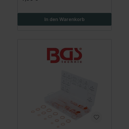
mm5 Dichtringe 1/2" x 10 mm5 Dichtringe
3/8" x 10 mm10 Dichtringe 3/4"10
Dichtringe 3/8" x 8 mm10 Dichtringe 21 x 17
mm10 Dichtringe 3/8"10 Dichtringe 1/2"3
In den Warenkorb
Dichtringe 1-1/2" 27 x 38 mm10 Dichtringe
3/4" 16 x 24 mm5 Dichtringe 1"3 Dichtringe
1-1/4" 30 x 39 mm10 Dichtringe 1/2" 12 x 18
mm