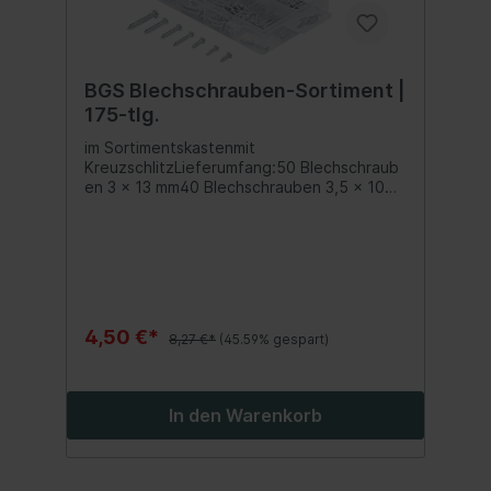
BGS Blechschrauben-Sortiment |
175-tlg.
im Sortimentskastenmit
KreuzschlitzLieferumfang:50 Blechschraub
en 3 x 13 mm40 Blechschrauben 3,5 x 10
mm30 Blechschrauben 3,5 x 13 mm20
Blechschrauben 3,5 x 20 mm15
Blechschrauben 4 x 20
mm10 Blechschrauben 4 x 25 mm10
Blechschrauben 5 x 30 mm
4,50 €*
8,27 €*
(45.59% gespart)
In den Warenkorb