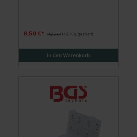
8,50 €*
15,12 €*
(43.78% gespart)
In den Warenkorb