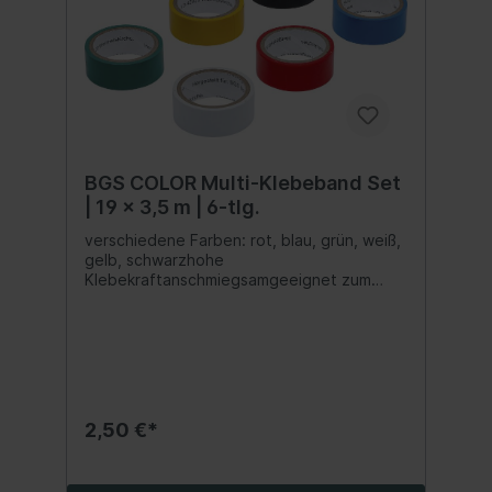
BGS COLOR Multi-Klebeband Set
| 19 x 3,5 m | 6-tlg.
verschiedene Farben: rot, blau, grün, weiß,
gelb, schwarzhohe
Klebekraftanschmiegsamgeeignet zum
Markieren, Kennzeichnen und Bündeln von
Kabeln und Leitungen
2,50 €*