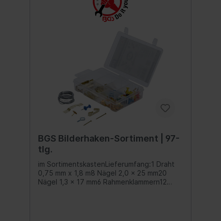
BGS Bilderhaken-Sortiment | 97-
tlg.
im SortimentskastenLieferumfang:1 Draht
0,75 mm x 1,8 m8 Nägel 2,0 x 25 mm20
Nägel 1,3 x 17 mm6 Rahmenklammern12
Schraubösen10 Rahmenkrallen20
Pinwandnadeln20 Reißzwecken