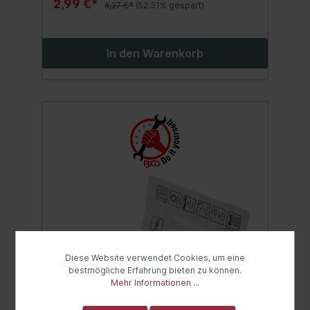
2,99 €*
6,27 €*
(52.31% gespart)
In den Warenkorb
Diese Website verwendet Cookies, um eine
bestmögliche Erfahrung bieten zu können.
Mehr Informationen ...