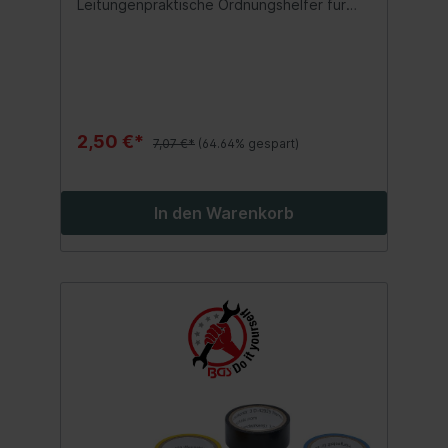
Leitungenpraktische Ordnungshelfer für
mehr Flexibilität beim Arbeitenuniversell
einsetzbarhervorragende
Abriebfestigkeitgemischte Farbenhohe
Klebekraftanschmiegsam
2,50 €*
7,07 €*
(64.64% gespart)
In den Warenkorb