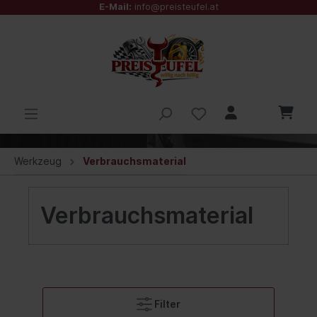
E-Mail:
info@preisteufel.at
Werkzeug
Verbrauchsmaterial
Verbrauchsmaterial
Filter