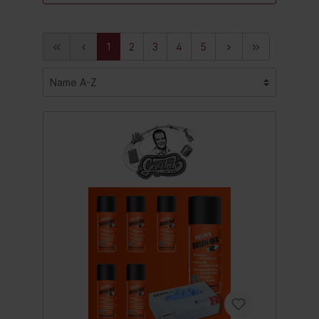
1
2
3
4
5