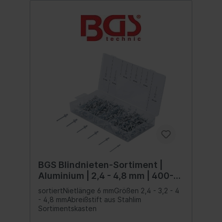
BGS Blindnieten-Sortiment |
Aluminium | 2,4 - 4,8 mm | 400-
tlg.
sortiertNietlänge 6 mmGrößen 2,4 - 3,2 - 4
- 4,8 mmAbreißstift aus Stahlim
Sortimentskasten