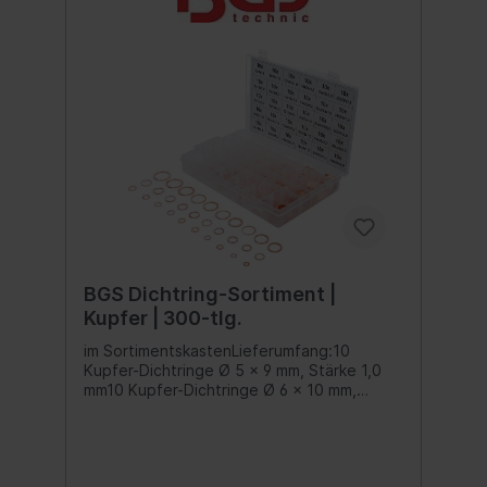
Außen-Ø 24 mm, Stärke 2 mm10 O-
Ringe Innen-Ø 17,5 mm x Außen-Ø 24 mm,
Stärke 2 mm
BGS Dichtring-Sortiment |
Kupfer | 300-tlg.
im SortimentskastenLieferumfang:10
Kupfer-Dichtringe Ø 5 x 9 mm, Stärke 1,0
mm10 Kupfer-Dichtringe Ø 6 x 10 mm,
Stärke 1,0 mm10 Kupfer-Dichtringe Ø 6 x 12
mm, Stärke 1,0 mm10 Kupfer-Dichtringe Ø 8
x 12 mm, Stärke 1,0 mm10 Kupfer-Dichtringe
Ø 8 x 14 mm, Stärke 1,0 mm10 Kupfer-