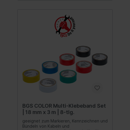
4,8 x 14 mm (14 mm Kopf)25 Blindnieten Ø
4,8 x 19 mm (14 mm Kopf)25 Blindnieten Ø
4,8 x 25 mm (14 mm Kopf)
BGS COLOR Multi-Klebeband Set
| 18 mm x 3 m | 8-tlg.
geeignet zum Markieren, Kennzeichnen und
Bündeln von Kabeln und