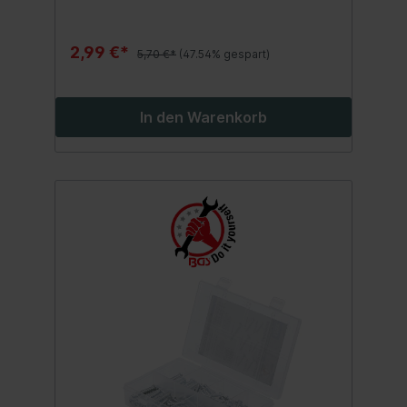
2,99 €*
5,70 €*
(47.54% gespart)
In den Warenkorb