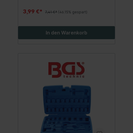
3,99 €*
7,41 €*
(46.15% gespart)
In den Warenkorb