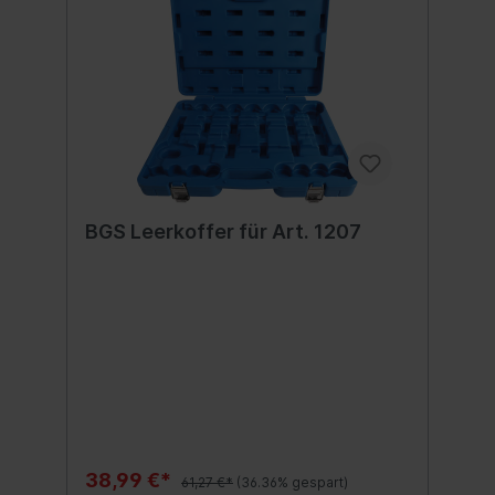
BGS Leerkoffer für Art. 1207
38,99 €*
61,27 €*
(36.36% gespart)