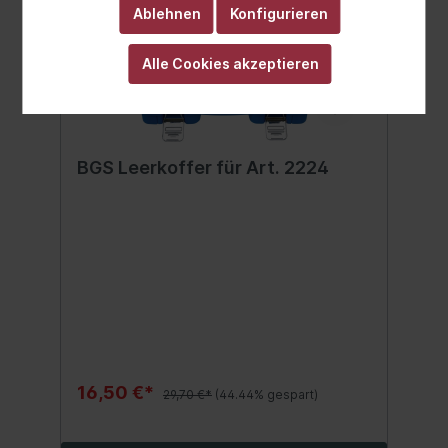
Ablehnen
Konfigurieren
Alle Cookies akzeptieren
BGS Leerkoffer für Art. 2224
16,50 €*
29,70 €*
(44.44% gespart)