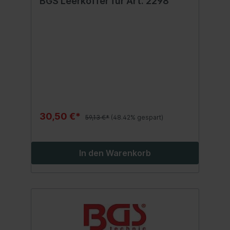
BGS Leerkoffer für Art. 2298
30,50 €*
59,13 €*
(48.42% gespart)
In den Warenkorb