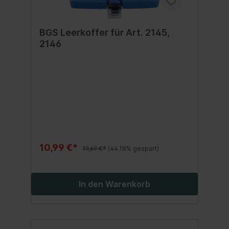
BGS Leerkoffer für Art. 2145,
2146
10,99 €*
19,69 €*
(44.18% gespart)
In den Warenkorb