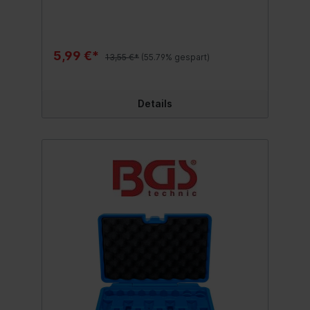
5,99 €*
13,55 €*
(55.79% gespart)
Details