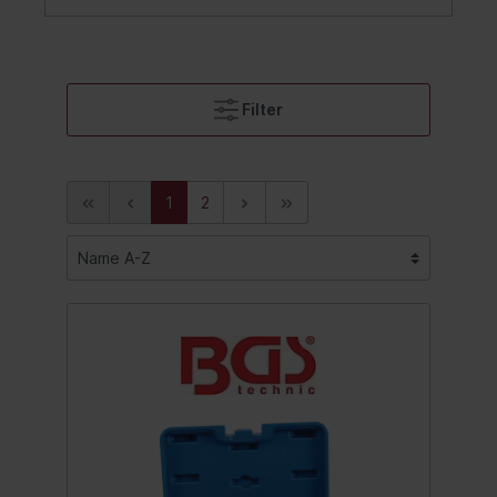
Filter
1
2