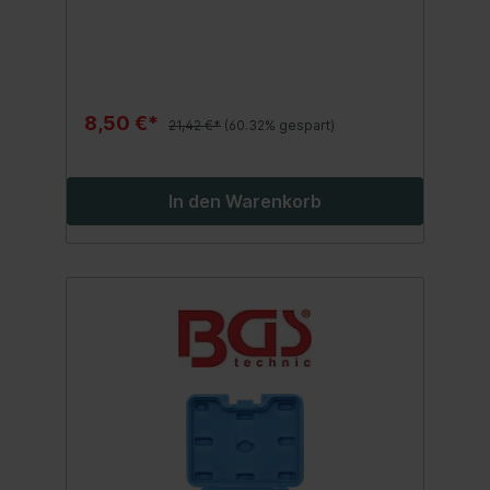
8,50 €*
21,42 €*
(60.32% gespart)
In den Warenkorb