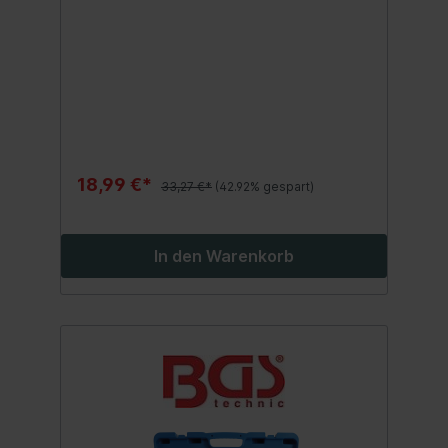
18,99 €*
33,27 €*
(42.92% gespart)
In den Warenkorb