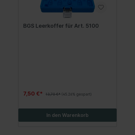
BGS Leerkoffer für Art. 5100
7,50 €*
13,70 €*
(45.26% gespart)
In den Warenkorb