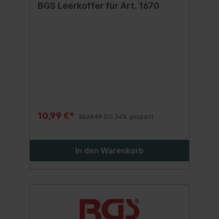
BGS Leerkoffer für Art. 1670
10,99 €*
22,13 €*
(50.34% gespart)
In den Warenkorb