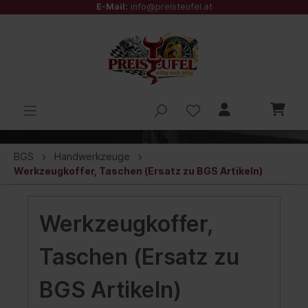
E-Mail:
info@preisteufel.at
BGS
Handwerkzeuge
Werkzeugkoffer, Taschen (Ersatz zu BGS Artikeln)
Werkzeugkoffer,
Taschen (Ersatz zu
BGS Artikeln)