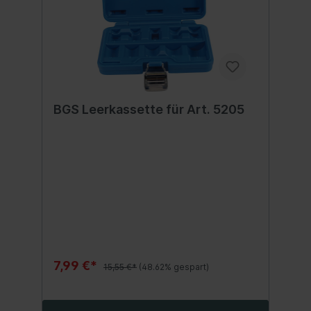
BGS Leerkassette für Art. 5205
7,99 €*
15,55 €*
(48.62% gespart)