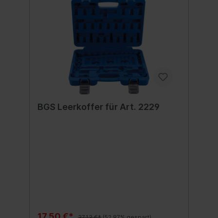
BGS Leerkoffer für Art. 2229
17,50 €*
37,13 €*
(52.87% gespart)