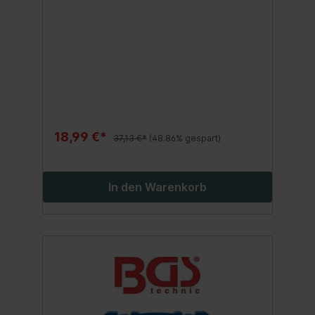
18,99 €*
37,13 €*
(48.86% gespart)
In den Warenkorb