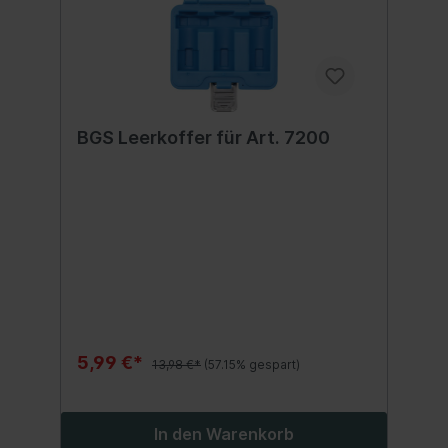
BGS Leerkoffer für Art. 7200
5,99 €*
13,98 €*
(57.15% gespart)
In den Warenkorb