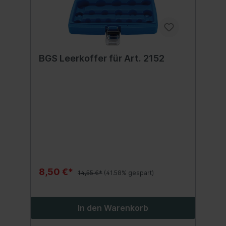
BGS Leerkoffer für Art. 2152
8,50 €*
14,55 €*
(41.58% gespart)
In den Warenkorb