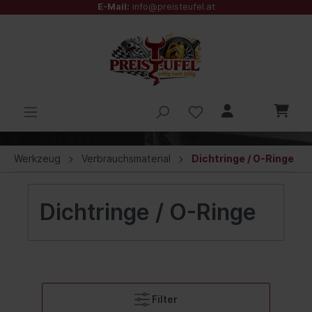
E-Mail:
info@preisteufel.at
Werkzeug
Verbrauchsmaterial
Dichtringe / O-Ringe
Dichtringe / O-Ringe
Filter