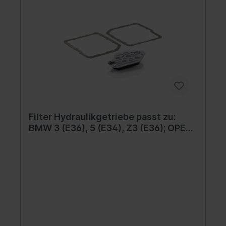
Filter Hydraulikgetriebe passt zu:
BMW 3 (E36), 5 (E34), Z3 (E36); OPEL
OMEGA B 1.6-4.0 06.87-07.03