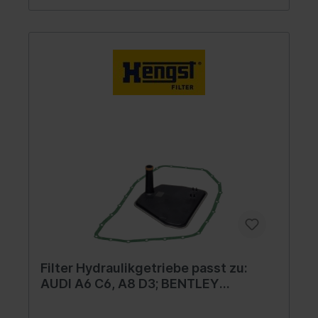
Filter Hydraulikgetriebe passt zu:
AUDI A6 C6, A8 D3; BENTLEY
CONTINENTAL, CONTINENTAL FLYING
SPUR 3.7-6.0ALK 10.02-02.13