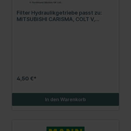
Filter Hydraulikgetriebe passt zu:
MITSUBISHI CARISMA, COLT V,
ECLIPSE, ECLIPSE III, GALANT VIII,
GRANDIS, LANCER VI, MIRAGE V,
SPACE, SPACE RUNNER 1.3-3.0 03.93-
06.06
4,50 €*
In den Warenkorb