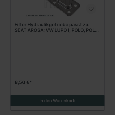
Filter Hydraulikgetriebe passt zu:
SEAT AROSA; VW LUPO I, POLO, POLO
III 1.4/1.6 10.94-07.05
8,50 €*
In den Warenkorb