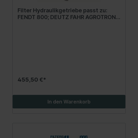
Filter Hydraulikgetriebe passt zu:
FENDT 800; DEUTZ FAHR AGROTRON,
AGROTRON X BF6L1012E-
TCD2013L64V 01.90-
455,50 €*
In den Warenkorb