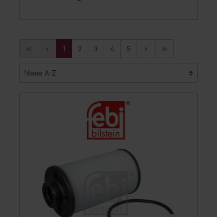
1
2
3
4
5