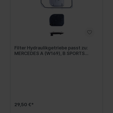
Filter Hydraulikgetriebe passt zu:
MERCEDES A (W169), B SPORTS
TOURER (W245) 1.5-2.0D 09.04-06.12
29,50 €*