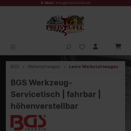
E-Mail:
info@preisteufel.at
BGS
Werkstattwagen
Leere Werkstattwagen
BGS Werkzeug-
Servicetisch | fahrbar |
höhenverstellbar