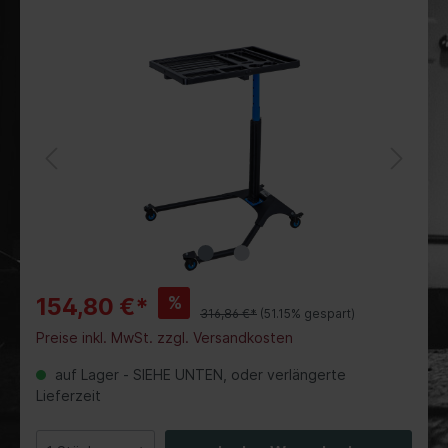
%
154,80 €*
316,86 €*
(51.15% gespart)
Preise inkl. MwSt. zzgl. Versandkosten
auf Lager - SIEHE UNTEN, oder verlängerte
Lieferzeit